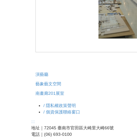
演藝廳
藝象藝文空間
南畫廊201展室
/ 隱私權政策聲明
/ 個資保護聯絡窗口
:::
地址｜72045 臺南市官田區大崎里大崎66號
電話｜(06) 693-0100